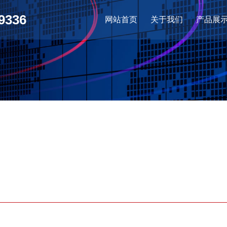
9336
网站首页
关于我们
产品展