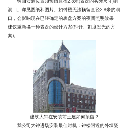
钟面安装位置须预留直径2.8米(表盘的实际尺寸)的
洞口。详见图纸和图片。如钟楼无法预留直径2.8米的洞
口，会影响现在已经确定的表盘方案的夜间照明效果，
建议重新换一种表盘的设计方案(钟针、刻度发光的方
案)。
建筑大钟在安装前土建如何预留？
我公司大钟进场安装最佳时机：钟楼附近的外墙瓷