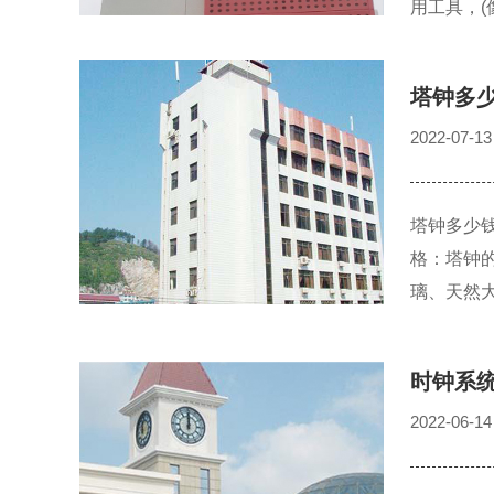
用工具，
塔钟多
2022-07-13
塔钟多少
格：塔钟
璃、天然
时钟系
2022-06-14