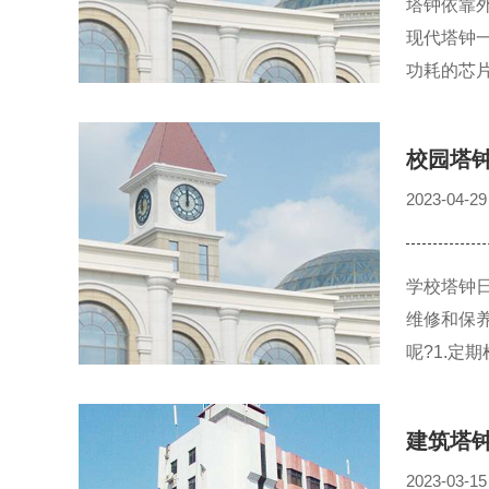
塔钟依靠
现代塔钟
功耗的芯
校园塔
2023-04-29
学校塔钟
维修和保
呢?1.
建筑塔
2023-03-15