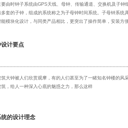
主要由时钟子系统由GPS天线、母钟、传输通道、交换机及子钟
着多套的子钟，组成的系统称之为子母钟时间系统。子母钟系统
智能模块化设计，与同类产品相比，更突出了操作简单，安装方
钟设计要点
建筑大钟被人们欣赏观摩，有的人们甚至为了一睹知名钟楼的风
建筑，给人一种深入心底的魅惑之力，那么这样
系统的设计理念