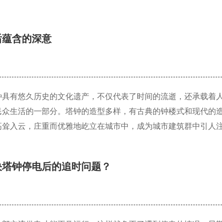
后蕴含的深意
种具有悠久历史的文化遗产，不仅代表了时间的流逝，还承载着
民众生活的一部分。塔钟的造型多样，有古典的钟楼式和现代的
高耸入云，庄重而优雅地屹立在城市中，成为城市建筑群中引人
决塔钟停电后的追时问题？