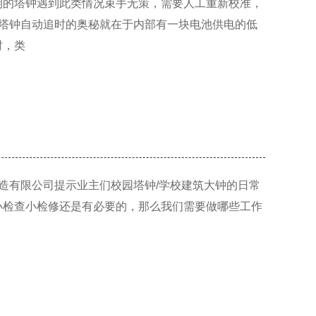
期的塔钟遇到此类情况束手无策，需要人工重新校准，
塔钟自动追时的奥秘就在于内部有一块电池供电的低
时，类
造有限公司提示业主们校园塔钟/学校建筑大钟的日常
小检查小检修还是有必要的，那么我们需要做哪些工作