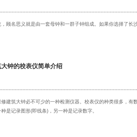
统，顾名思义就是由一套母钟和一群子钟组成。如果你选择了长
筑大钟的校表仪简单介绍
维修建筑大钟必不可少的一种检测仪器。校表仪的种类很多，有
种是记录图形(即线条)，另一种是记录数字。