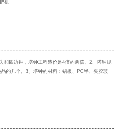
把机
边和四边钟，塔钟工程造价是4倍的两倍。2、塔钟规
品的几个。3、塔钟的材料：铝板、PC半、夹胶玻