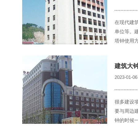
在现代建
单位等。
塔钟使用
建筑大
2023-01-06
很多建设
要与周边
钟的时候