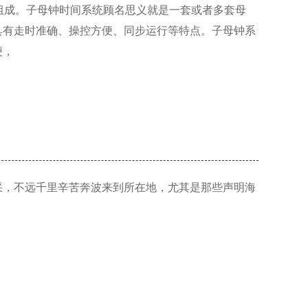
组成。子母钟时间系统顾名思义就是一套或者多套母
具有走时准确、操控方便、同步运行等特点。子母钟系
便，
采，不远千里辛苦奔波来到所在地，尤其是那些声明海