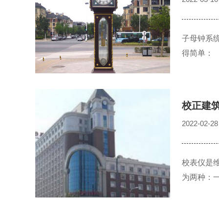
子母钟系
得简单：
校正建
2022-02-28
校表仪是
为两种：一