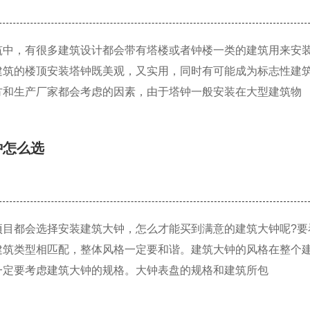
筑中，有很多建筑设计都会带有塔楼或者钟楼一类的建筑用来安
建筑的楼顶安装塔钟既美观，又实用，同时有可能成为标志性建
方和生产厂家都会考虑的因素，由于塔钟一般安装在大型建筑物
钟怎么选
项目都会选择安装建筑大钟，怎么才能买到满意的建筑大钟呢?要
建筑类型相匹配，整体风格一定要和谐。建筑大钟的风格在整个
一定要考虑建筑大钟的规格。大钟表盘的规格和建筑所包