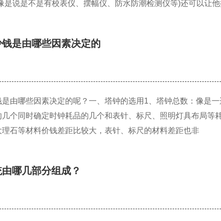
(像是说是不是有校表仪、摆幅仪、防水防潮检测仪等)还可以让他
少钱是由哪些因素决定的
钱是由哪些因素决定的呢？一、塔钟的选用1、塔钟总数：像是一
的几个同时确定时钟耗品的几个和表针、标尺、照明灯具布局等耗
大理石等材料价钱差距比较大，表针、标尺的材料差距也非
统由哪几部分组成？