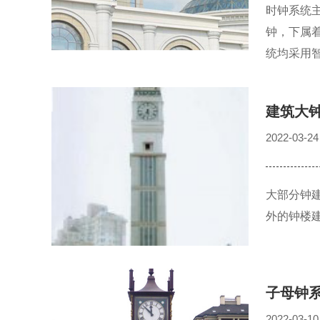
时钟系统
钟，下属
统均采用
建筑大
2022-03-24
大部分钟
外的钟楼
子母钟
2022-03-10