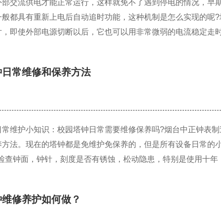
外部交流供电才能正常运行，这样就免不了遇到停电的情况，早
一般都具有重新上电后自动追时功能，这种机制是怎么实现的呢?
片，即使外部电源切断以后，它也可以用非常微弱的电流稳定走
钟日常维修和保养方法
日常维护小知识：校园塔钟日常需要维修保养吗?烟台中正钟表制
养方法。现在的塔钟都是免维护免保养的，但是所有设备日常的
定期检查钟面，钟针，刻度是否有锈蚀，松动隐患，特别是使用十年
钟维修养护如何做？